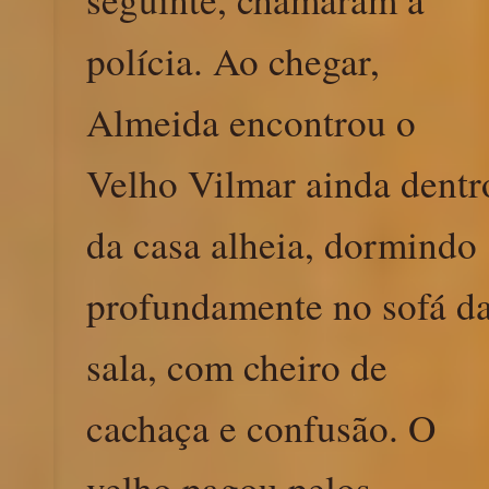
polícia. Ao chegar,
Almeida encontrou o
Velho Vilmar ainda dentr
da casa alheia, dormindo
profundamente no sofá d
sala, com cheiro de
cachaça e confusão. O
velho pagou pelos