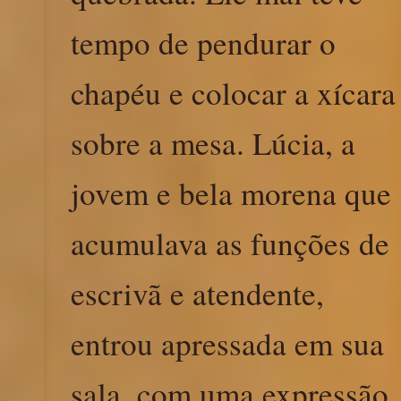
tempo de pendurar o
chapéu e colocar a xícara
sobre a mesa. Lúcia, a
jovem e bela morena que
acumulava as funções de
escrivã e atendente,
entrou apressada em sua
sala, com uma expressão