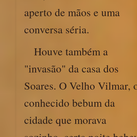
aperto de mãos e uma
conversa séria.
Houve também a
"invasão" da casa dos
Soares. O Velho Vilmar, 
conhecido bebum da
cidade que morava
sozinho, certa noite bebe