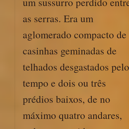
um sussurro perdido entr
as serras. Era um
aglomerado compacto de
casinhas geminadas de
telhados desgastados pel
tempo e dois ou três
prédios baixos, de no
máximo quatro andares,